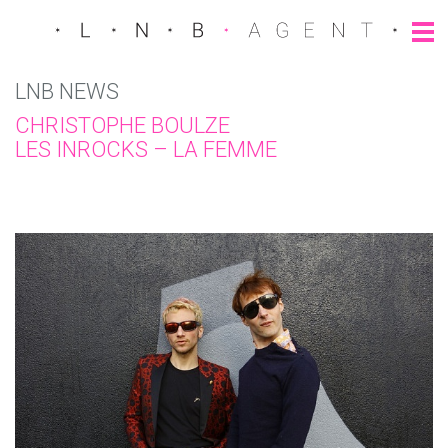
LNB NEWS
CHRISTOPHE BOULZE
LES INROCKS – LA FEMME